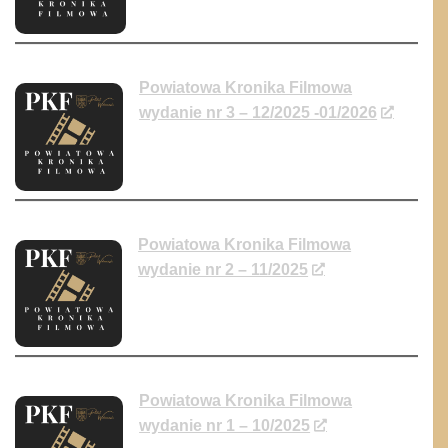
Powiatowa Kronika Filmowa
wydanie nr 3 – 12/2025 -01/2026
Powiatowa Kronika Filmowa
wydanie nr 2 – 11/2025
Powiatowa Kronika Filmowa
wydanie nr 1 – 10/2025