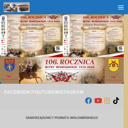
Przejdź do treści
FACEBOOK/YOUTUBE/INSTAGRAM
SAMORZĄDOWCY POWIATU WOŁOMIŃSKIEGO